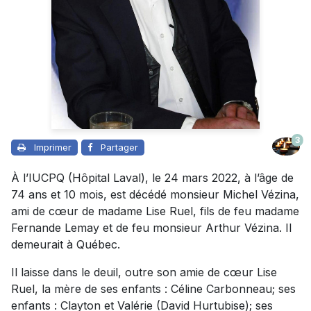
3
Imprimer
Partager
À l’IUCPQ (Hôpital Laval), le 24 mars 2022, à l’âge de
74 ans et 10 mois, est décédé monsieur Michel Vézina,
ami de cœur de madame Lise Ruel, fils de feu madame
Fernande Lemay et de feu monsieur Arthur Vézina. Il
demeurait à Québec.
Il laisse dans le deuil, outre son amie de cœur Lise
Ruel, la mère de ses enfants : Céline Carbonneau; ses
enfants : Clayton et Valérie (David Hurtubise); ses