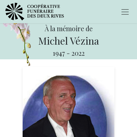
À la mémoire de
Michel Vézina
1947
-
2022