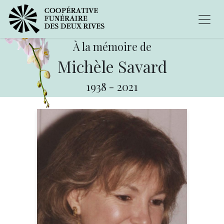
À la mémoire de
Michèle Savard
1938
-
2021