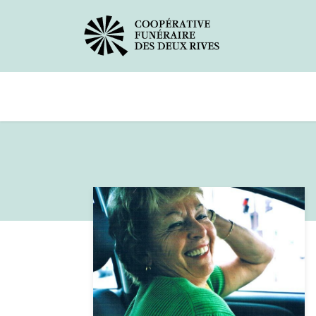
Avis de décès
Services offerts