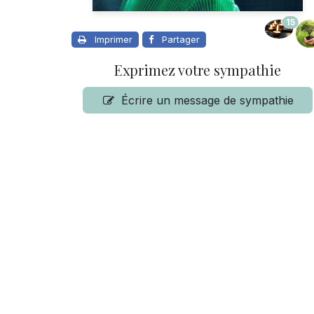
15
Imprimer
Partager
Exprimez votre sympathie
Écrire un message de sympathie