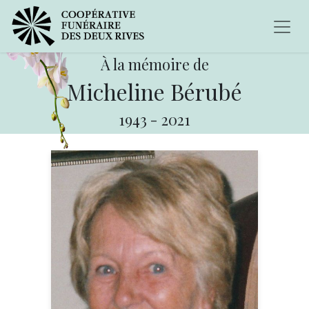
À la mémoire de
Micheline Bérubé
1943
-
2021