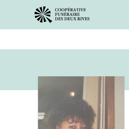
Avis de décès
Services offerts