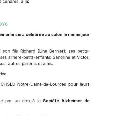
 cendres, à la:
 3Y6
rémonie sera célébrée au salon le même jour
son fils Richard (Line Bernier); ses petits-
ses arrière-petits-enfants: Sandrine et Victor;
ces, autres parents et amis.
édée.
 du CHSLD Notre-Dame-de-Lourdes pour leurs
ire par un don à la
Société Alzheimer de