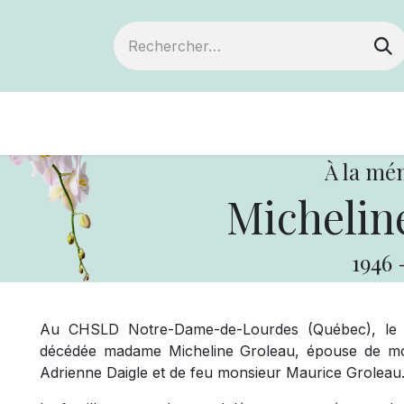
Devenir membre
Notre Coopérative
À la mé
Michelin
1946
Au CHSLD Notre-Dame-de-Lourdes (Québec), le 
décédée madame Micheline Groleau, épouse de mon
Adrienne Daigle et de feu monsieur Maurice Groleau.