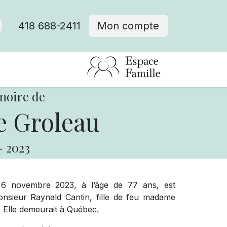
418 688-2411
Mon compte
moire de
e Groleau
-
2023
6 novembre 2023, à l’âge de 77 ans, est
sieur Raynald Cantin, fille de feu madame
 Elle demeurait à Québec.