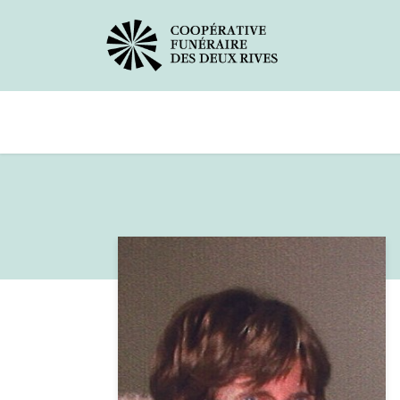
Avis de décès
Services offerts