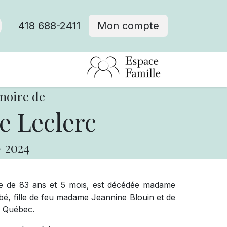
418 688-2411
Mon compte
moire de
e Leclerc
-
2024
âge de 83 ans et 5 mois, est décédée madame
é, fille de feu madame Jeannine Blouin et de
à Québec.