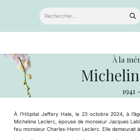
Devenir membre
Notre Coopérative
À la mé
Michelin
1941
À l’Hôpital Jeffery Hale, le 23 octobre 2024, à l’
Micheline Leclerc, épouse de monsieur Jacques Labb
feu monsieur Charles-Henri Leclerc. Elle demeurait 