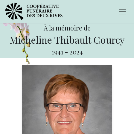
À la mémoire de
Micheline Thibault Courcy
1941
-
2024