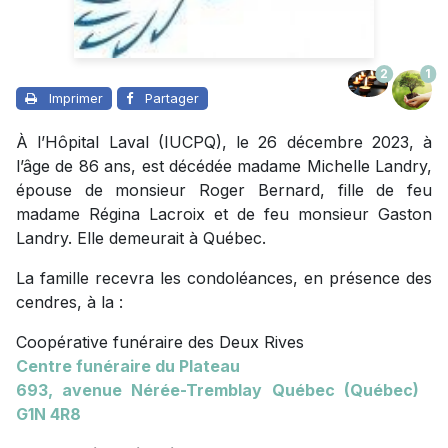
2
1
Imprimer
Partager
À l’Hôpital Laval (IUCPQ), le 26 décembre 2023, à
l’âge de 86 ans, est décédée madame Michelle Landry,
épouse de monsieur Roger Bernard, fille de feu
madame Régina Lacroix et de feu monsieur Gaston
Landry. Elle demeurait à Québec.
La famille recevra les condoléances, en présence des
cendres, à la :
Coopérative funéraire des Deux Rives
Centre funéraire du Plateau
693, avenue
Nérée-Tremblay Québec (Québec)
G1N 4R8