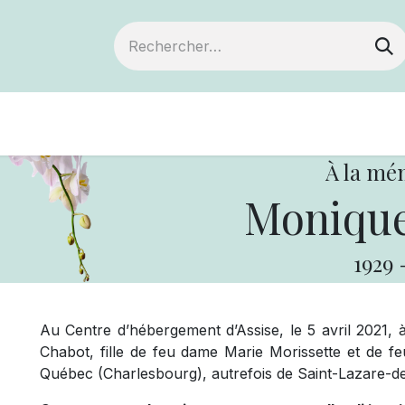
Devenir membre
Notre Coopérative
À la mé
Monique
1929
Au Centre d’hébergement d’Assise, le 5 avril 2021,
Chabot, fille de feu dame Marie Morissette et de f
Québec (Charlesbourg), autrefois de Saint-Lazare-d