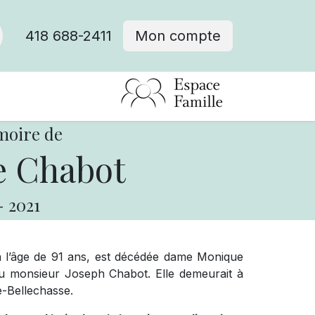
418 688-2411
Mon compte
moire de
 Chabot
-
2021
 à l’âge de 91 ans, est décédée dame Monique
eu monsieur Joseph Chabot. Elle demeurait à
e-Bellechasse.