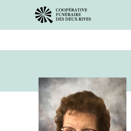
Avis de décès
Services offerts