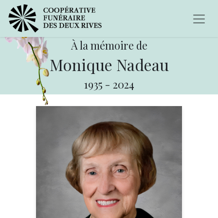
À la mémoire de
Monique Nadeau
1935
-
2024