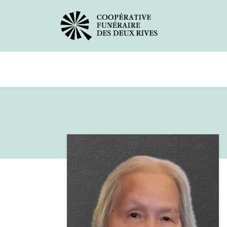
Avis de décès
Services offerts