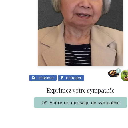
5
Imprimer
Partager
Exprimez votre sympathie
Écrire un message de sympathie