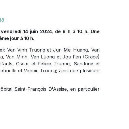
R8
e vendredi 14 juin 2024, de 9 h à 10 h. Une
ême jour à 10 h.
int(e): Van Vinh Truong et Jun-Mei Huang, Van
a, Van Minh, Van Luong et Jou-Fen (Grace)
fants: Oscar et Félicia Truong, Sandrine et
brielle et Vannie Truong; ainsi que plusieurs
ôpital Saint-François D'Assise, en particulier
.