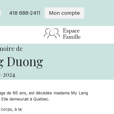
418 688-2411
Mon compte
moire de
g Duong
-
2024
 l’âge de 86 ans, est décédée madame My Lang
Elle demeurait à Québec.
corps, à la: