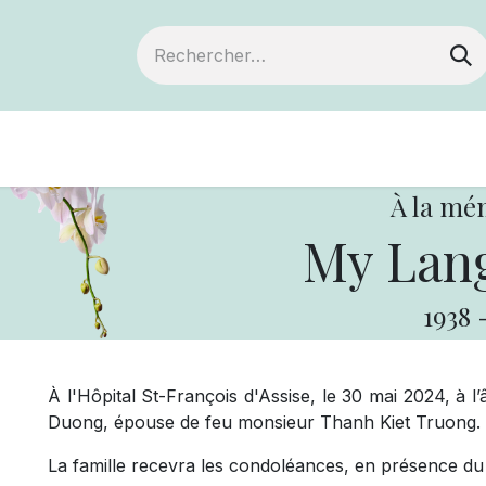
Devenir membre
Notre Coopérative
À la mé
My Lan
1938
À l'Hôpital St-François d'Assise, le 30 mai 2024, à
Duong, épouse de feu monsieur Thanh Kiet Truong. 
La famille recevra les condoléances, en présence du 