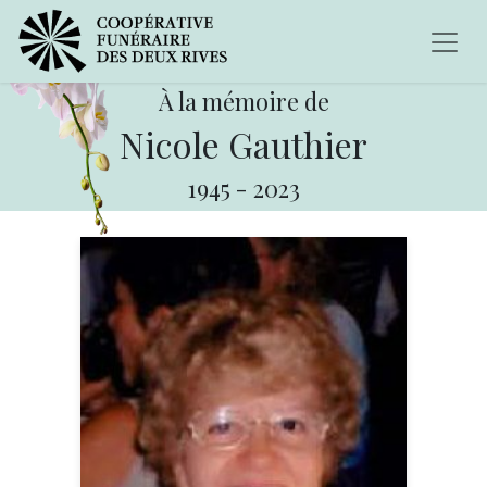
À la mémoire de
Nicole Gauthier
1945
-
2023