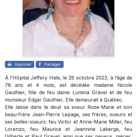
Imprimer
Partager
À l’Hôpital Jeffery Hale, le 28 octobre 2023, à l’âge de
78 ans et 4 mois, est décédée madame Nicole
Gauthier, fille de feu dame Lumina Gravel et de feu
monsieur Edgar Gauthier. Elle demeurait à Québec.
Elle laisse dans le deuil sa soeur Rose-Marie et son
beau-frère Jean-Pierre Lepage, ses frères, soeurs et
ses belles-soeurs: feu Victor et Anne-Marie Miller, feu
Lorenzo, feu Maurice et Jeannine Laberge, feu
Gilberte et Paul Gravel; ainsi que ses neveux, nièces,