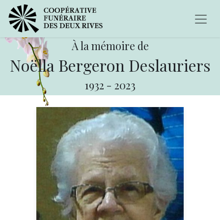
À la mémoire de
Noëlla Bergeron Deslauriers
1932
-
2023