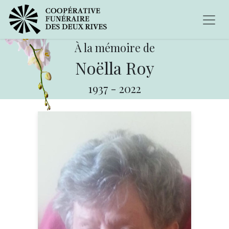
À la mémoire de
Noëlla Roy
1937
-
2022