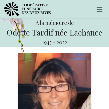
À la mémoire de
Odette Tardif née Lachance
1945
-
2022