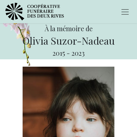
À la mémoire de
Olivia Suzor-Nadeau
2015
-
2023