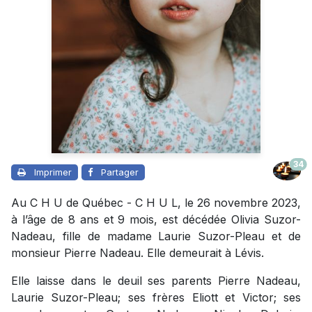
34
Imprimer
Partager
Au C H U de Québec - C H U L, le 26 novembre 2023,
à l’âge de 8 ans et 9 mois, est décédée Olivia Suzor-
Nadeau, fille de madame Laurie Suzor-Pleau et de
monsieur Pierre Nadeau. Elle demeurait à Lévis.
Elle laisse dans le deuil ses parents Pierre Nadeau,
Laurie Suzor-Pleau; ses frères Eliott et Victor; ses