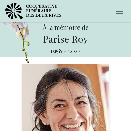
À la mémoire de
Parise Roy
1958
-
2023