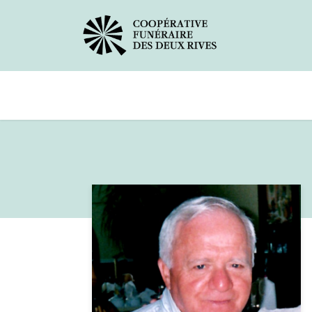
Avis de décès
Services offerts