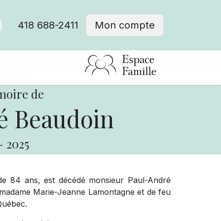
418 688-2411
Mon compte
moire de
é Beaudoin
-
2025
e de 84 ans, est décédé monsieur Paul-André
u madame Marie-Jeanne Lamontagne et de feu
Québec.