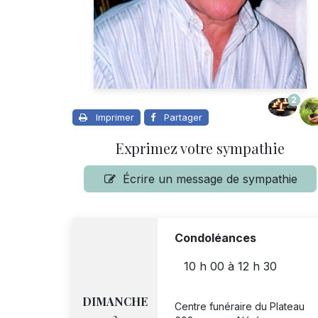
2
Imprimer
Partager
Exprimez votre sympathie
Écrire un message de sympathie
Condoléances
10 h 00
à
12 h 30
DIMANCHE
Centre funéraire du Plateau
2