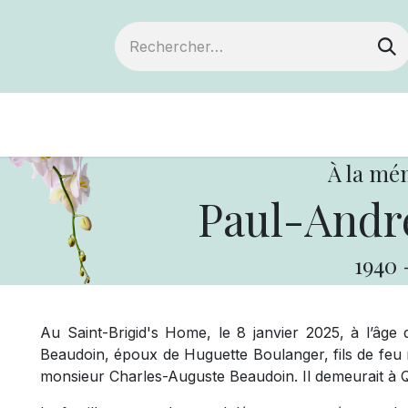
Devenir membre
Notre Coopérative
À la mé
Paul-Andr
1940
Au Saint-Brigid's Home, le 8 janvier 2025, à l’âg
Beaudoin, époux de Huguette Boulanger, fils de fe
monsieur Charles-Auguste Beaudoin. Il demeurait à 