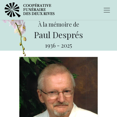
À la mémoire de
Paul Després
1936
-
2025