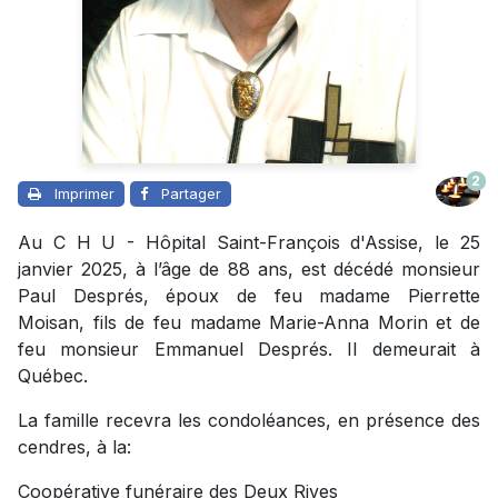
2
Imprimer
Partager
Au C H U - Hôpital Saint-François d'Assise, le 25
janvier 2025, à l’âge de 88 ans, est décédé monsieur
Paul Després, époux de feu madame Pierrette
Moisan, fils de feu madame Marie-Anna Morin et de
feu monsieur Emmanuel Després. Il demeurait à
Québec.
La famille recevra les condoléances, en présence des
cendres, à la:
Coopérative funéraire des Deux Rives