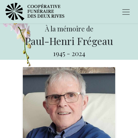
À la mémoire de
Paul-Henri Frégeau
1945
-
2024