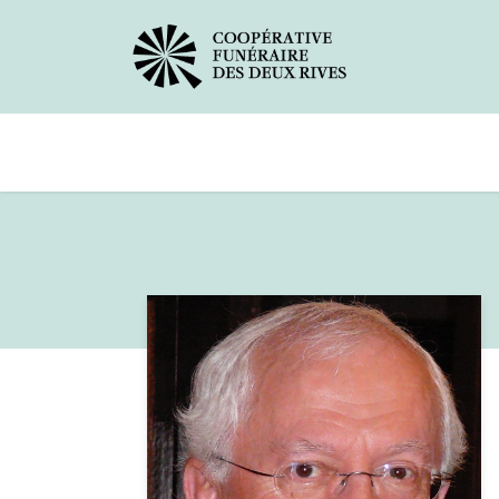
Avis de décès
Services offerts