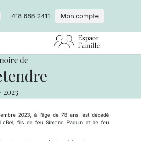
418 688-2411
Mon compte
moire de
etendre
-
2023
cembre 2023, à l’âge de 78 ans, est décédé
LeBel, fils de feu Simone Paquin et de feu