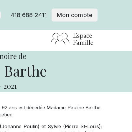
418 688-2411
Mon compte
moire de
 Barthe
-
2021
 de 92 ans est décédée Madame Pauline Barthe,
uébec.
 (Johanne Poulin) et Sylvie (Pierre St-Louis);