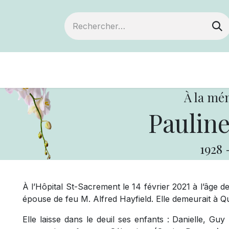
Devenir membre
Notre Coopérative
À la mé
Pauline
1928
À l’Hôpital St-Sacrement le 14 février 2021 à l’âge
épouse de feu M. Alfred Hayfield. Elle demeurait à Q
Elle laisse dans le deuil ses enfants : Danielle, Guy