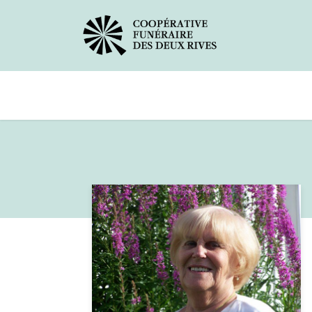
Avis de décès
Services offerts