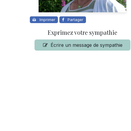
Imprimer
Partager
Exprimez votre sympathie
Écrire un message de sympathie