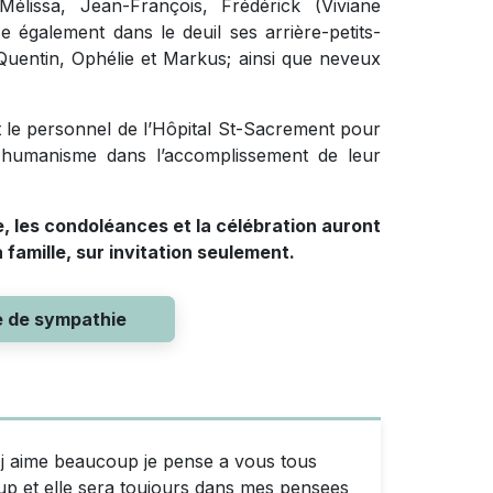
Mélissa, Jean-François, Frédérick (Viviane
e également dans le deuil ses arrière-petits-
Quentin, Ophélie et Markus; ainsi que neveux
t le personnel de l’Hôpital St-Sacrement pour
r humanisme dans l’accomplissement de leur
e, les condoléances et la célébration auront
 famille, sur invitation seulement.
e de sympathie
j aime beaucoup je pense a vous tous
p et elle sera toujours dans mes pensees