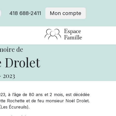
418 688-2411
Mon compte
moire de
 Drolet
-
2023
023, à l’âge de 80 ans et 2 mois, est décédée
tte Rochette et de feu monsieur Noël Drolet.
Les Écureuils).