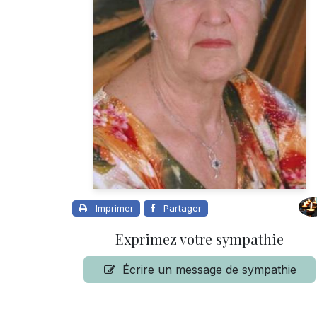
Imprimer
Partager
Exprimez votre sympathie
Écrire un message de sympathie