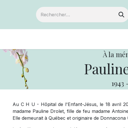
Devenir membre
Notre Coopérative
À la mé
Pauline
1943
Au C H U - Hôpital de l'Enfant-Jésus, le 18 avril 2
madame Pauline Drolet, fille de feu madame Antoine
Elle demeurait à Québec et originaire de Donnacona (