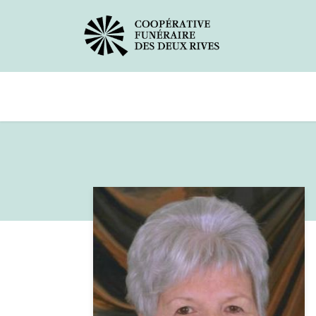
Avis de décès
Services offerts