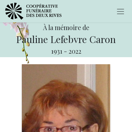
À la mémoire de
Pauline Lefebvre Caron
1931
-
2022