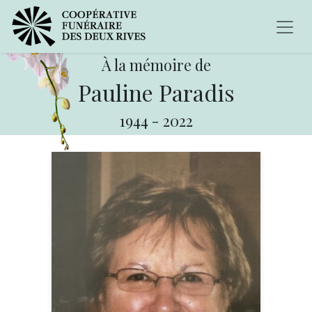
À la mémoire de
Pauline Paradis
1944
-
2022