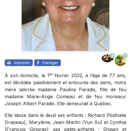
3
1
Imprimer
Partager
er
À son domicile, le 1
février 2022, à l’âge de 77 ans,
est décédée paisiblement et entourée des siens, notre
mère adorée madame Pauline Paradis, fille de feu
madame Marie-Ange Comeau et de feu monsieur
Joseph Albert Paradis. Elle demeurait à Québec.
Elle laisse dans le deuil ses enfants : Richard (Nathalie
Drapeau), Marylène, Jean-Martin (Yun Xu) et Cynthia
(François Gingras); ses petits-enfants : Shawn et