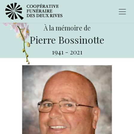
À la mémoire de
Pierre Bossinotte
1941
-
2021