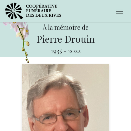
À la mémoire de
Pierre Drouin
1935
-
2022