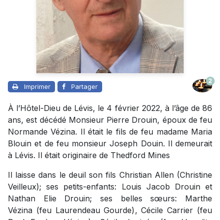
2
Imprimer
Partager
À l’Hôtel-Dieu de Lévis, le 4 février 2022, à l’âge de 86
ans, est décédé Monsieur Pierre Drouin, époux de feu
Normande Vézina. Il était le fils de feu madame Maria
Blouin et de feu monsieur Joseph Douin. Il demeurait
à Lévis. Il était originaire de Thedford Mines
Il laisse dans le deuil son fils Christian Allen (Christine
Veilleux); ses petits-enfants: Louis Jacob Drouin et
Nathan Elie Drouin; ses belles sœurs: Marthe
Vézina (feu Laurendeau Gourde), Cécile Carrier (feu