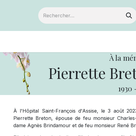
Devenir membre
Notre Coopérative
À la mé
Pierrette Br
1930
À l'Hôpital Saint-François d'Assise, le 3 août 2
Pierrette Breton, épouse de feu monsieur Charles-A
dame Agnès Brindamour et de feu monsieur René Bre