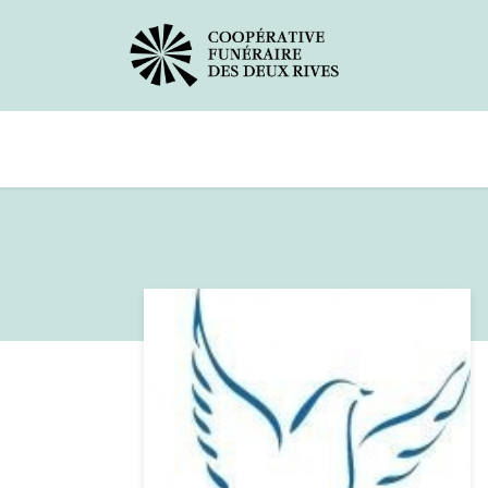
Avis de décès
Services offerts