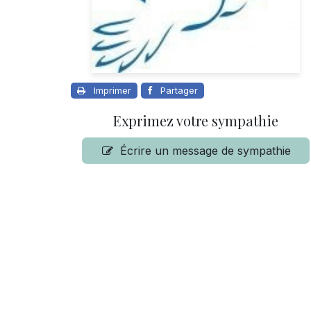
Imprimer
Partager
Exprimez votre sympathie
Écrire un message de sympathie