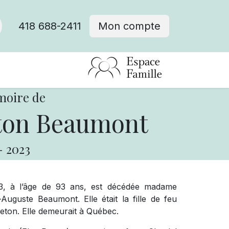
418 688-2411
Mon compte
moire de
eton Beaumont
-
2023
023, à l’âge de 93 ans, est décédée madame
uguste Beaumont. Elle était la fille de feu
ton. Elle demeurait à Québec.