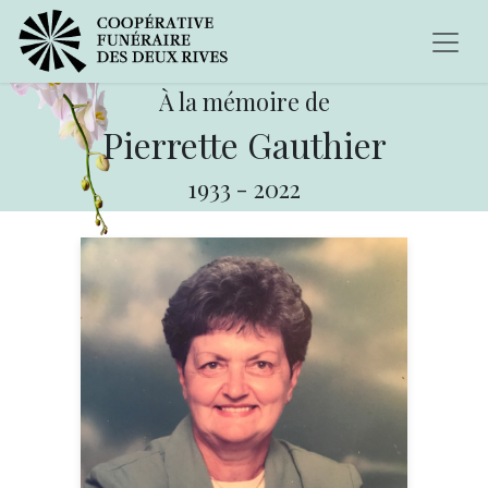
À la mémoire de
Pierrette Gauthier
1933
-
2022