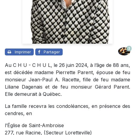
3
Imprimer
Partager
Au C H U - C H U L, le 26 juin 2024, à l’âge de 88 ans,
est décédée madame Pierrette Parent, épouse de feu
monsieur Jean-Paul A. Racette, fille de feu madame
Liliane Dagenais et de feu monsieur Gérard Parent.
Elle demeurait à Québec.
La famille recevra les condoléances, en présence des
cendres, en
l’Église de Saint-Ambroise
277, rue Racine, (Secteur Loretteville)