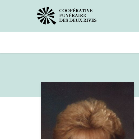
Avis de décès
Services offerts