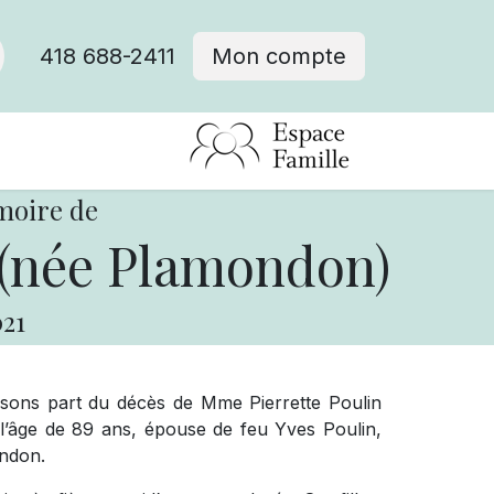
418 688-2411
Mon compte
moire de
 (née Plamondon)
21
isons part du décès de Mme Pierrette Poulin
’âge de 89 ans, épouse de feu Yves Poulin,
ondon.