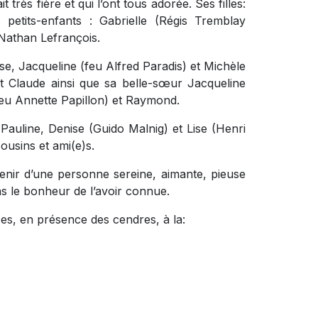
t très fière et qui l’ont tous adorée. Ses filles:
petits-enfants : Gabrielle (Régis Tremblay
s Nathan Lefrançois.
e, Jacqueline (feu Alfred Paradis) et Michèle
et Claude ainsi que sa belle-sœur Jacqueline
eu Annette Papillon) et Raymond.
auline, Denise (Guido Malnig) et Lise (Henri
ousins et ami(e)s.
venir d’une personne sereine, aimante, pieuse
as le bonheur de l’avoir connue.
ces, en présence des cendres, à la: