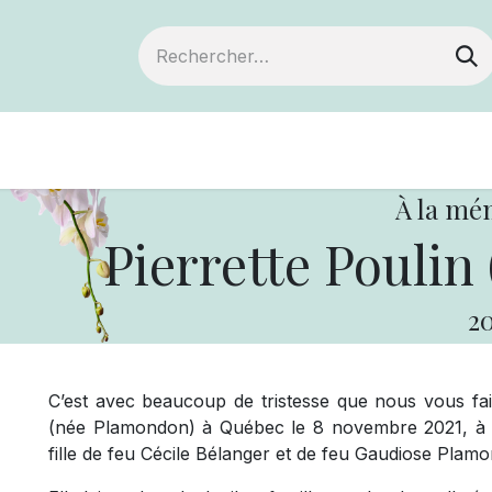
Devenir membre
Notre Coopérative
À la mé
Pierrette Poulin
20
C’est avec beaucoup de tristesse que nous vous fa
(née Plamondon) à Québec le 8 novembre 2021, à l
fille de feu Cécile Bélanger et de feu Gaudiose Plam