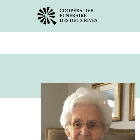
Avis de décès
Services offerts