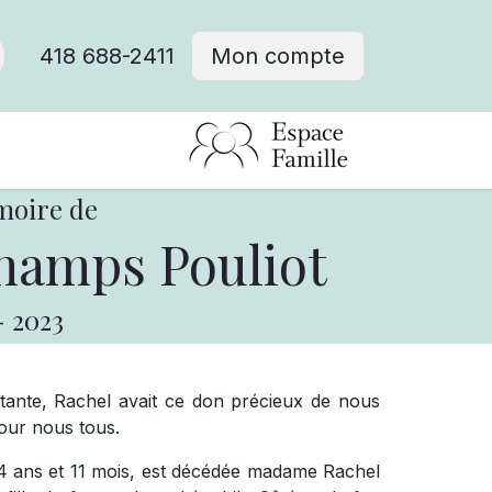
418 688-2411
Mon compte
moire de
hamps Pouliot
-
2023
tante, Rachel avait ce don précieux de nous
pour nous tous.
e 94 ans et 11 mois, est décédée madame Rachel