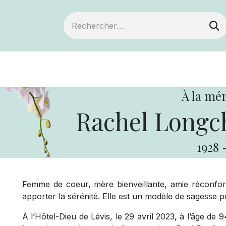
Devenir membre
Notre Coopérative
À la mé
Rachel Longc
1928
Femme de coeur, mère bienveillante, amie réconfor
apporter la sérénité. Elle est un modèle de sagesse 
À l’Hôtel-Dieu de Lévis, le 29 avril 2023, à l’âge d