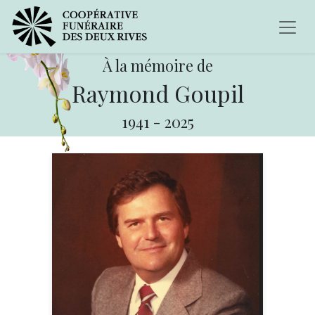
À la mémoire de
Raymond Goupil
1941
-
2025