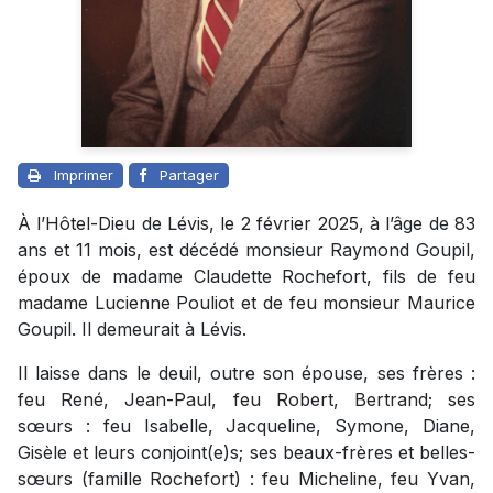
Imprimer
Partager
À l’Hôtel-Dieu de Lévis, le 2 février 2025, à l’âge de 83
ans et 11 mois, est décédé monsieur Raymond Goupil,
époux de madame Claudette Rochefort, fils de feu
madame Lucienne Pouliot et de feu monsieur Maurice
Goupil. Il demeurait à Lévis.
Il laisse dans le deuil, outre son épouse, ses frères :
feu René, Jean-Paul, feu Robert, Bertrand; ses
sœurs : feu Isabelle, Jacqueline, Symone, Diane,
Gisèle et leurs conjoint(e)s; ses beaux-frères et belles-
sœurs (famille Rochefort) : feu Micheline, feu Yvan,