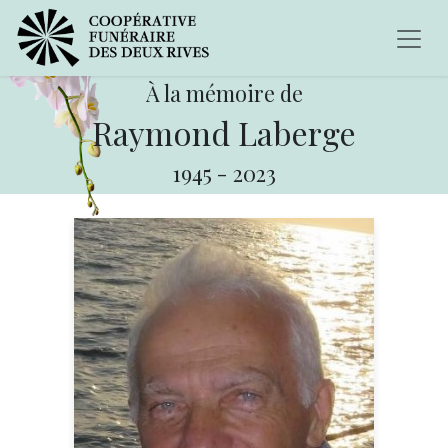
À la mémoire de
Raymond Laberge
1945
-
2023