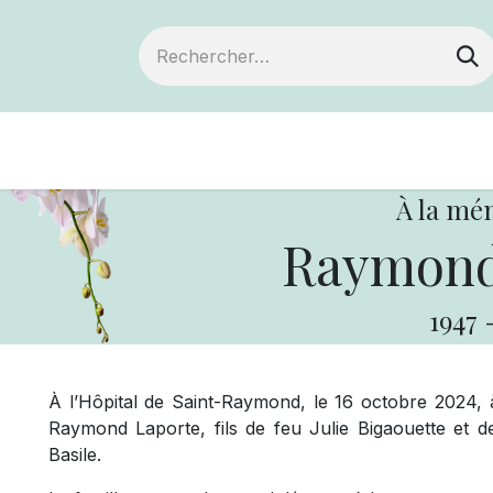
Devenir membre
Notre Coopérative
À la mé
Raymond
1947
À l’Hôpital de Saint-Raymond, le 16 octobre 2024, 
Raymond Laporte, fils de feu Julie Bigaouette et d
Basile.