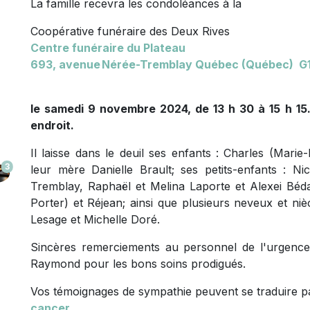
La famille recevra les condoléances à la
Coopérative funéraire des Deux Rives
Centre funéraire du Plateau
693, avenue Nérée-Tremblay Québec (Québec) G
le samedi 9 novembre 2024, de 13 h 30 à 15 h 1
endroit.
Il laisse dans le deuil ses enfants : Charles (Marie
3
leur mère Danielle Brault; ses petits-enfants : Ni
Tremblay, Raphaël et Melina Laporte et Alexei Béda
Porter) et Réjean; ainsi que plusieurs neveux et ni
Lesage et Michelle Doré.
Sincères remerciements au personnel de l'urgence et
Raymond pour les bons soins prodigués.
Vos témoignages de sympathie peuvent se traduire p
cancer
.