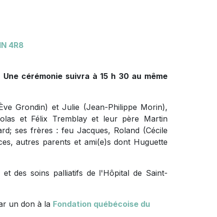
1N 4R8
5. Une cérémonie suivra à 15 h 30 au même
-Ève Grondin) et Julie (Jean-Philippe Morin),
colas et Félix Tremblay et leur père Martin
rd; ses frères : feu Jacques, Roland (Cécile
èces, autres parents et ami(e)s dont Huguette
 des soins palliatifs de l'Hôpital de Saint-
ar un don à la
Fondation québécoise du