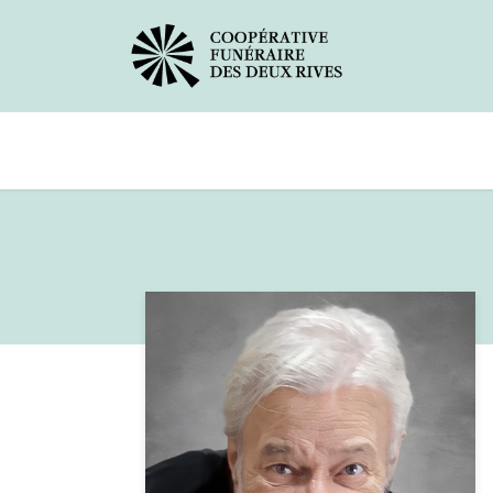
Avis de décès
Services offerts