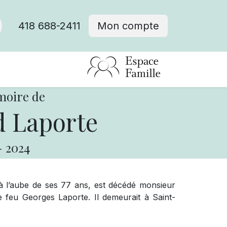
418 688-2411
Mon compte
moire de
 Laporte
-
2024
à l’aube de ses 77 ans, est décédé monsieur
e feu Georges Laporte. Il demeurait à Saint-