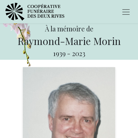
À la mémoire de
Raymond-Marie Morin
1939
-
2023