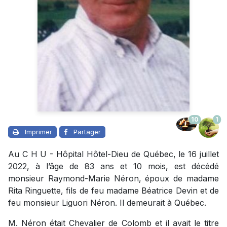
10
1
Imprimer
Partager
Au C H U - Hôpital Hôtel-Dieu de Québec, le 16 juillet
2022, à l’âge de 83 ans et 10 mois, est décédé
monsieur Raymond-Marie Néron, époux de madame
Rita Ringuette, fils de feu madame Béatrice Devin et de
feu monsieur Liguori Néron. Il demeurait à Québec.
M. Néron était Chevalier de Colomb et il avait le titre