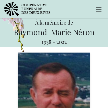
À la mémoire de
Raymond-Marie Néron
1938
-
2022