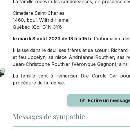
La famille recevra les condoléances, en présence de
Cimetière Saint-Charles
1460, boul. Wilfrid-Hamel
Québec (Qc) G1N 3Y6
le mardi 8 août 2023 de 13 h à 15 h
. L’inhumation de
Il laisse dans le deuil ses frères et sa sœur : Richard
et feu Jocelyn; sa nièce Andréanne Routhier; ses ne
Jean-Christophe Routhier (Véronique Gagnon); ainsi 
1
La famille tient à remercier Dre Carole Cyr p
procédure de fin de vie.
Écrire un messag
Messages de sympathie