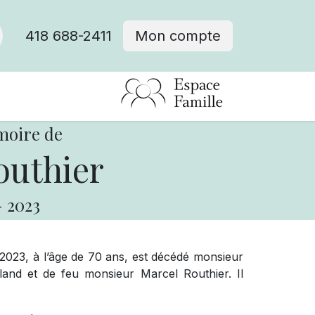
418 688-2411
Mon compte
moire de
outhier
-
2023
t 2023, à l’âge de 70 ans, est décédé monsieur
and et de feu monsieur Marcel Routhier. Il