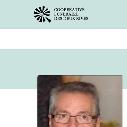
Avis de décès
Services offerts