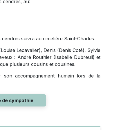
s cendres, au:
s cendres suivra au cimetière Saint-Charles.
 (Louise Lecavalier), Denis (Denis Coté), Sylvie
veux : André Routhier (Isabelle Dubreuil) et
que plusieurs cousins et cousines.
our son accompagnement humain lors de la
e de sympathie