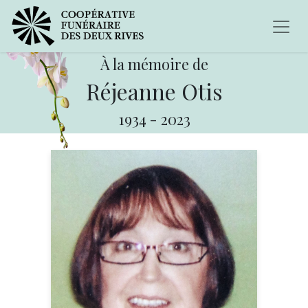
À la mémoire de
Réjeanne Otis
1934
-
2023