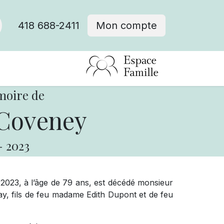
418 688-2411
Mon compte
moire de
Coveney
-
2023
2023, à l’âge de 79 ans, est décédé monsieur
, fils de feu madame Edith Dupont et de feu