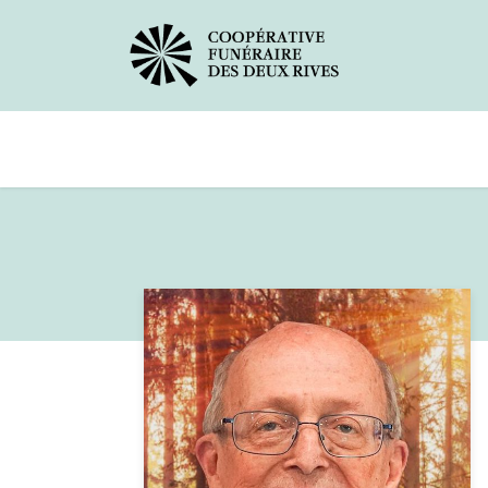
Avis de décès
Services offerts