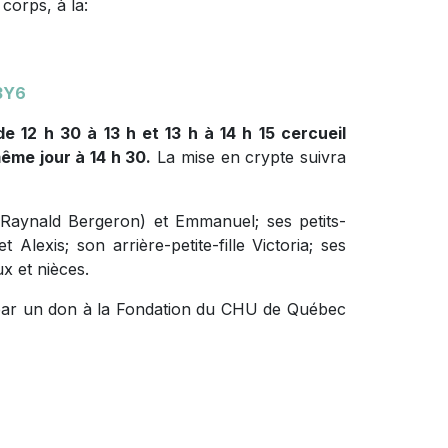
corps, à la:
3Y6
e 12 h 30 à 13 h et 13 h à 14 h 15 cercueil
ême jour à 14 h 30.
La mise en crypte suivra
e (Raynald Bergeron) et Emmanuel; ses petits-
 Alexis; son arrière-petite-fille Victoria; ses
x et nièces.
par un don à la Fondation du CHU de Québec