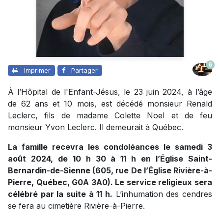
6
Imprimer
Partager
À l’Hôpital de l'Enfant-Jésus, le 23 juin 2024, à l’âge
de 62 ans et 10 mois, est décédé monsieur Renald
Leclerc, fils de madame Colette Noel et de feu
monsieur Yvon Leclerc. Il demeurait à Québec.
La famille recevra les condoléances le samedi 3
août 2024, de 10 h 30 à 11 h en l’Église Saint-
Bernardin-de-Sienne (605, rue De l’Église Rivière-à-
Pierre, Québec, G0A 3A0). Le service religieux sera
célébré par la suite à 11 h.
L’inhumation des cendres
se fera au cimetière Rivière-à-Pierre.