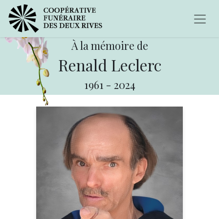
À la mémoire de
Renald Leclerc
1961
-
2024