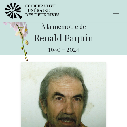
À la mémoire de
Renald Paquin
1940
-
2024