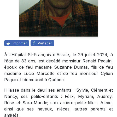
Imprimer
Partager
À l’Hôpital St-François d'Assise, le 29 juillet 2024, à
l’âge de 83 ans, est décédé monsieur Renald Paquin,
époux de feu madame Suzanne Dumas, fils de feu
madame Lucie Marcotte et de feu monsieur Cylien
Paquin. Il demeurait à Québec.
Il laisse dans le deuil ses enfants : Sylvie, Clément et
Nancy; ses petits-enfants : Félix, Myriam, Audrey,
Rose et Sara-Maude; son arrière-petite-fille : Alexe,
ainsi que ses neveux, nièces, autres parents et
ami(e)s.