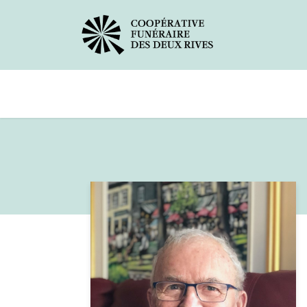
Avis de décès
Services offerts