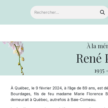
Devenir membre
Notre Coopérative
À la mé
René P
1935
À Québec, le 9 février 2024, à l’âge de 89 ans, est 
Bourdages, fils de feu madame Marie Florence Ba
demeurait à Québec, autrefois à Baie-Comeau.