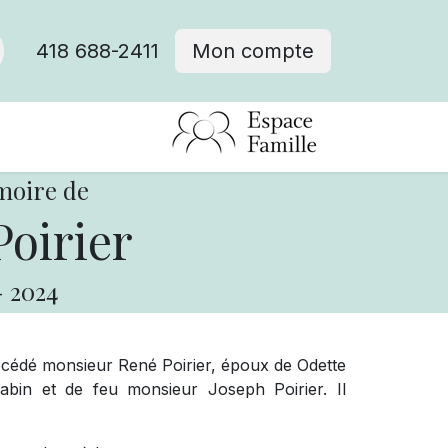
418 688-2411
Mon compte
moire de
oirier
-
2024
décédé monsieur René Poirier, époux de Odette
bin et de feu monsieur Joseph Poirier. Il