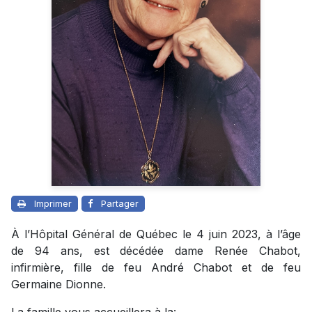
Imprimer
Partager
À l’Hôpital Général de Québec le 4 juin 2023, à l’âge
de 94 ans, est décédée dame Renée Chabot,
infirmière, fille de feu André Chabot et de feu
Germaine Dionne.
La famille vous accueillera à la: