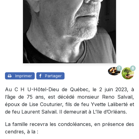
7
6
Imprimer
Partager
Au C H U-Hôtel-Dieu de Québec, le 2 juin 2023, à
l’âge de 75 ans, est décédé monsieur Reno Salvail,
époux de Lise Couturier, fils de feu Yvette Laliberté et
de feu Laurent Salvail. Il demeurait à L’Ile d’Orléans.
La famille recevra les condoléances, en présence des
cendres, à la :