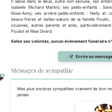
Il laisse dans le deuil, outre son épouse, ses enfa
Isabelle (Richard Martin); ses petits-enfants : Sam
Rose-Aimy; ses arrière-petits-enfants : Nelly et 
beaux-frères et belles-sœurs de la famille Poulin, 
cousines, autres parents et amis, particulièremen
Pouliot et Réal Girard.
Selon ses volontés, aucun événement funéraire n'
Écrire un messag
Messages de sympathie
5
Mes plus sincères sympathies vraiment de bon mom
jamais