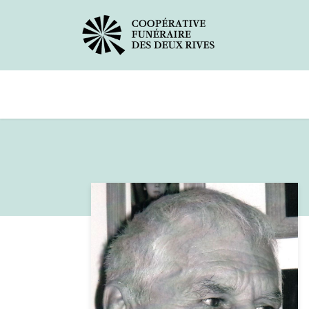
Avis de décès
Services offerts