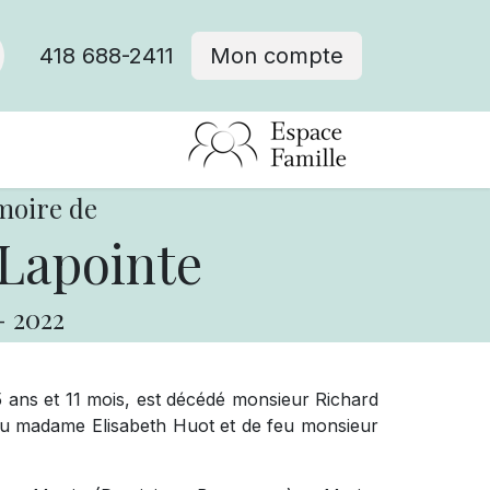
418 688-2411
Mon compte
moire de
Lapointe
-
2022
75 ans et 11 mois, est décédé monsieur Richard
eu madame Elisabeth Huot et de feu monsieur