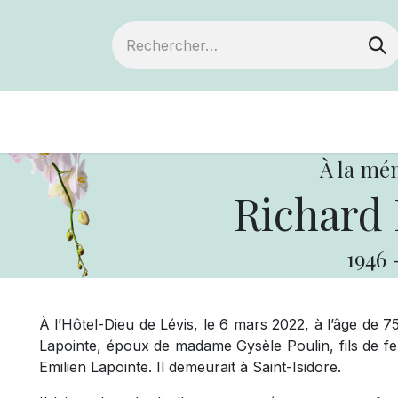
Devenir membre
Notre Coopérative
À la mé
Richard 
1946
À l’Hôtel-Dieu de Lévis, le 6 mars 2022, à l’âge de 
Lapointe, époux de madame Gysèle Poulin, fils de f
Emilien Lapointe. Il demeurait à Saint-Isidore.