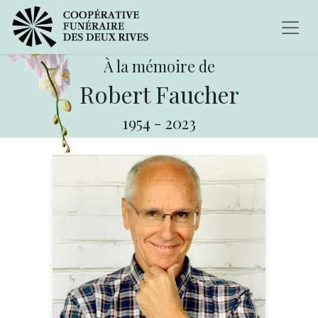
À la mémoire de
Robert Faucher
1954
-
2023