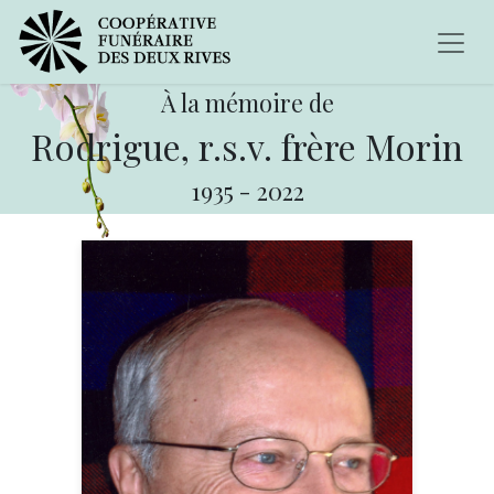
À la mémoire de
Rodrigue, r.s.v. frère Morin
1935
-
2022