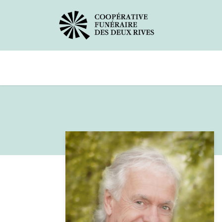
Avis de décès
Services offerts