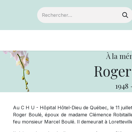
Devenir membre
Notre Coopérative
À la mé
Roger
1948
Au C H U - Hôpital Hôtel-Dieu de Québec, le 11 juille
Roger Boulé, époux de madame Clémence Robitaille,
feu monsieur Marcel Boulé. Il demeurait à Lorettevill