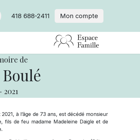
418 688-2411
Mon compte
moire de
 Boulé
-
2021
t 2021, à l’âge de 73 ans, est décédé monsieur
 fils de feu madame Madeleine Daigle et de
e.