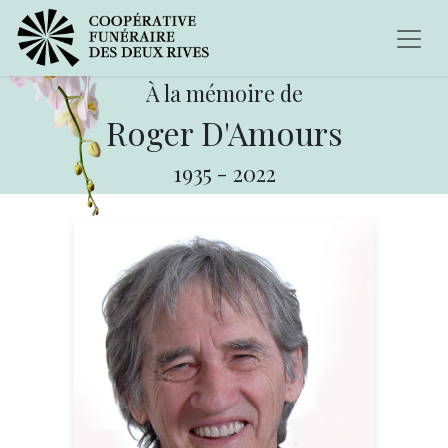
À la mémoire de
Roger D'Amours
1935
-
2022