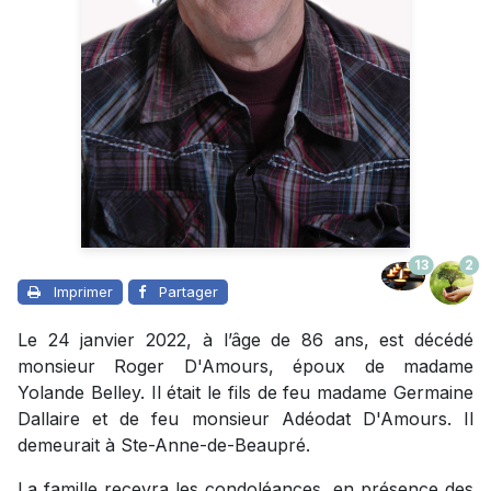
13
2
Imprimer
Partager
Le 24 janvier 2022, à l’âge de 86 ans, est décédé
monsieur Roger D'Amours, époux de madame
Yolande Belley. Il était le fils de feu madame Germaine
Dallaire et de feu monsieur Adéodat D'Amours. Il
demeurait à Ste-Anne-de-Beaupré.
La famille recevra les condoléances, en présence des